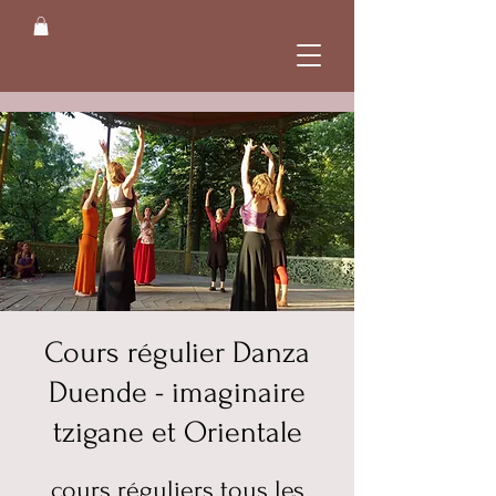
Cours régulier Danza
Duende - imaginaire
tzigane et Orientale
cours réguliers tous les