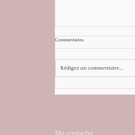
Commentaires
Une terre fertile
Rédigez un commentaire...
Me contacter