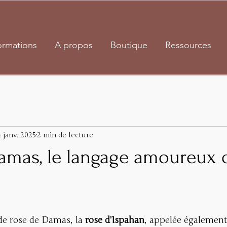
ormations
A propos
Boutique
Ressources
 janv. 2025
2 min de lecture
amas, le langage amoureux d
de rose de Damas, la 
rose d'Ispahan
, appelée également