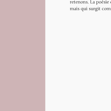
retenons. La poésie
mais qui surgit comm