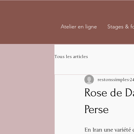
Atelier en ligne
Stages & f
Tous les articles
restonssimples
24
Rose de D
Perse
En Iran une variété 