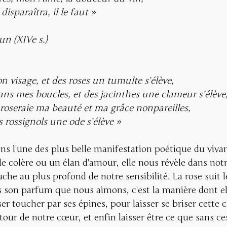
disparaîtra, il le faut »
n (XIVe s.)
mon visage, et des roses un tumulte s’élève,
dans mes boucles, et des jacinthes une clameur s’élève
roseraie ma beauté et ma grâce nonpareilles, 
s rossignols une ode s’élève
»
ns l'une des plus belle manifestation poétique du vivan
e colère ou un élan d'amour, elle nous révèle dans notr
che au plus profond de notre sensibilité. La rose suit
s son parfum que nous aimons, c'est la manière dont el
er toucher par ses épines, pour laisser se briser cette 
our de notre cœur, et enfin laisser être ce que sans ce