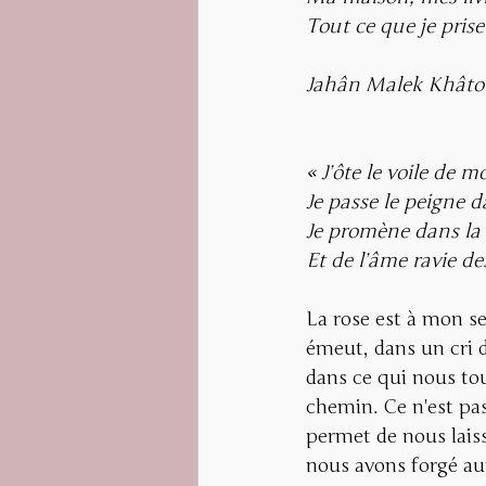
Tout ce que je prise 
Jahân Malek Khâtou
« J’ôte le voile de 
Je passe le peigne 
Je promène dans la 
Et de l’âme ravie de
La rose est à mon se
émeut, dans un cri d
dans ce qui nous tou
chemin. Ce n'est pa
permet de nous laiss
nous avons forgé aut